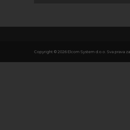
Copyright ©
2026
Elcom System d.o.o. Sva prava za