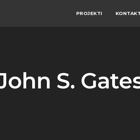
PROJEKTI
KONTAK
John S. Gate